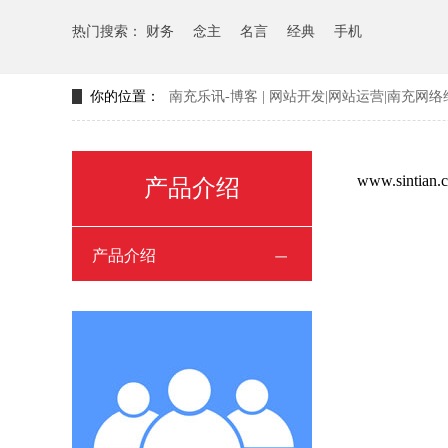
热门搜索：
财务
念主
名言
经典
手机
你的位置：
南充乐讯-博客 | 网站开发|网站运营|南充网络
www.sintian.
产品介绍
产品介绍