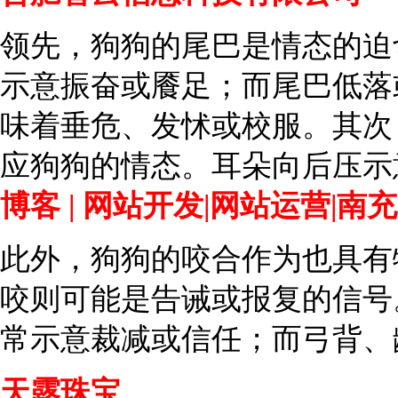
领先，狗狗的尾巴是情态的迫
示意振奋或餍足；而尾巴低落
味着垂危、发怵或校服。其
应狗狗的情态。耳朵向后压示
博客 | 网站开发|网站运营|南
此外，狗狗的咬合作为也具有
咬则可能是告诫或报复的信号
常示意裁减或信任；而弓背、
天露珠宝